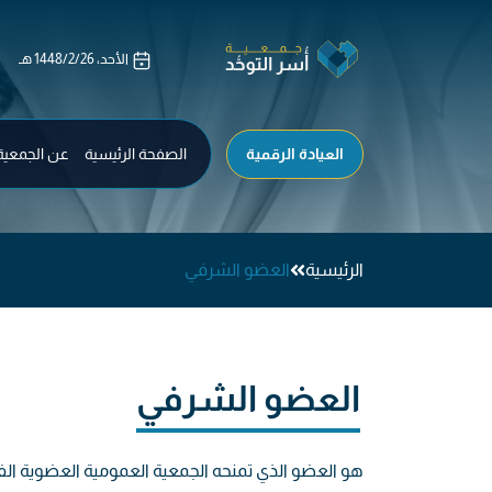
العيادة الرقمية
الصفحة الرئيسية
عن الجمعية
الرئيسية
العضو الشرفي
العضو الشرفي
هو العضو الذي تمنحه الجمعية العمومية العضوية الفخ