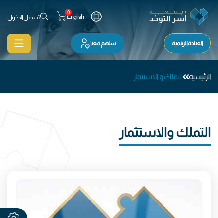
0
English
تسجيل الدخول
العيادة الرقمية
ساهم معنا
الرئيسية
التملك و الاستثمار
التملك والاستثمار