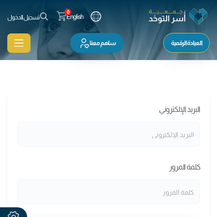
0
English
تسجيل الدخول
العيادة الرقمية
ساهم معنا
البريد الإلكتروني
كلمة المرور