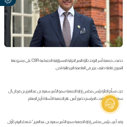
حصدت جمعية أسر التوحد جائزة التميز الدولية للمسؤولية الاجتماعية
CSR
على مشروعها
التنموي قافلة طيف عزيز في العاصمة البريطانية لندن.
حيث تسلَّم الجائزة رئيس مجلس إدارة الجمعية سمو الأمير سعود بن عبدالعزيز بن فرحان آل
سعود .. كما شهدت المراسم حضور أمين عام الجمعية الأستاذة أريج المعلم.
وقد أعرب رئيس مجلس إدارة الجمعية سمو الأمير سعود بن عبدالعزيز " سُعداء اليوم كأول