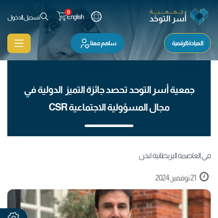
0
English
تسجيل الدخول
العيادة الرقمية
ساهم معنا
جمعية أسر التوحد تحصد جائزة التميز الدولية في
مجال المسؤولية الاجتماعية CSR
في العاصمة البريطانية لندن
21 نوفمبر, 2024