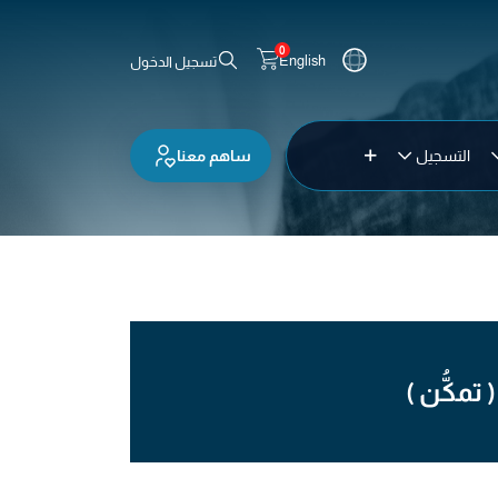
0
English
تسجيل الدخول
ساهم معنا
التسجيل
تمكُّن )