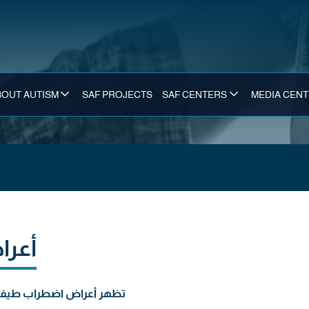
BOUT AUTISM
SAF PROJECTS
SAF CENTERS
MEDIA CEN
أعرا
تظهر أعراض اضطراب طيف ال