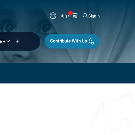
0
العربية
Sign in
Contribute With Us
TER