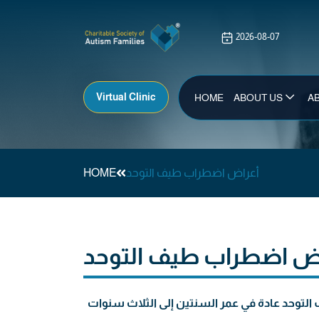
Virtual Clinic
HOME
ABOUT US
A
أعراض اضطراب طيف التوحد
HOME
ض اضطراب طيف التوحد
توحد عادة في عمر السنتين إلى الثلاث سنوات