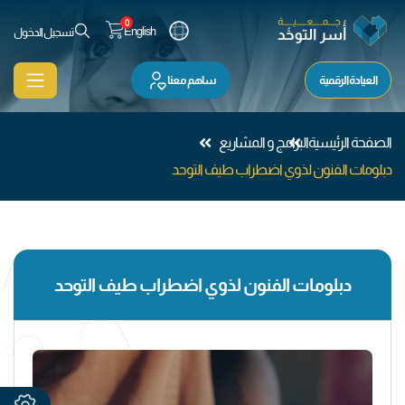
0
English
تسجيل الدخول
العيادة الرقمية
ساهم معنا
الصفحة الرئيسية
البرامج و المشاريع
دبلومات الفنون لذوي اضطراب طيف التوحد
دبلومات الفنون لذوي اضطراب طيف التوحد