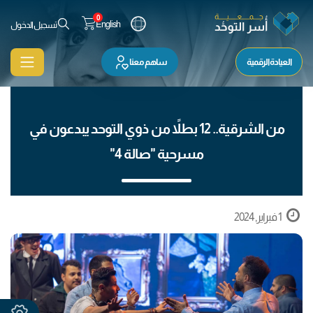
0
English
تسجيل الدخول
العيادة الرقمية
ساهم معنا
من الشرقية.. 12 بطلاً من ذوي التوحد يبدعون في
مسرحية "صالة 4"
1 فبراير, 2024