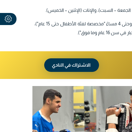
ء – الجمعة – السبت)، والإناث (الإثنين – الخميس).
فترة الظهر (من الساعة 1 مساءً وحتى 4 مساءً "مخصصة لفئة الأطفال حتى 15 عام")،
الاشتراك في النادي