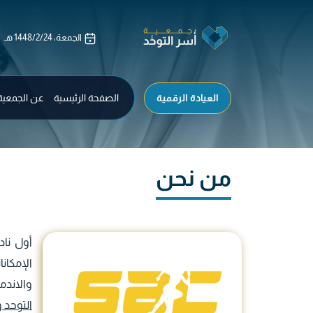
العيادة الرقمية
الصفحة الرئيسية
عن الجمعية
من نحن
أول نا
الإمكان
والاندم
التوحد والا