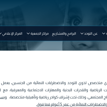
عن التوحد
البرامج والمشاريع
مراكز الجمعية
المركز الإعلامي
دي متخصص لذوي التوحد والاضطرابات النمائية من الجنسين، يعمل 
ات الرياضية والقدرات البدنية والمهارات الاجتماعية والمعرفية، مع 
اج المجتمعي، وذلك تحت إشراف كوادر رياضية وتأهيلية متخصصة،
ويست
ضطرابات النمائية من عمر 5 أعوام فما فوق.