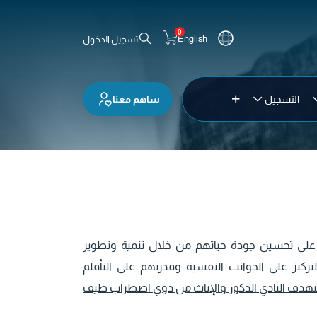
0
English
تسجيل الدخول
ساهم معنا
التسجيل
على تحسين جودة حياتهم من خلال تنمية وتطوير
التركيز على الجوانب النفسية وقدرتهم على التأقلم
هدف النادي الذكور والإناث من ذوي اضطراب طيف